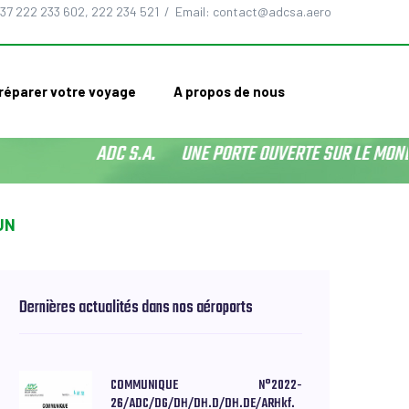
37 222 233 602, 222 234 521 / Email: contact@adcsa.aero
réparer votre voyage
A propos de nous
ADC S.A. UNE PORTE OUVERTE SUR LE MONDE
UN
Dernières actualités dans nos aéroports
COMMUNIQUE N°2022-
26/ADC/DG/DH/DH.D/DH.DE/ARHkf.