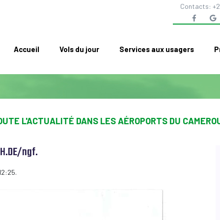
Contacts: +2
Accueil
Vols du jour
Services aux usagers
P
OUTE L'ACTUALITÉ DANS LES AÉROPORTS DU CAMERO
H.DE/ngf.
12:25.