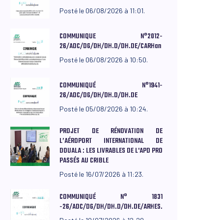
Posté le 06/08/2026 à 11:01.
COMMUNIQUE N°2012-
26/ADC/DG/DH/DH.D/DH.DE/CARHan
Posté le 06/08/2026 à 10:50.
COMMUNIQUÉ N°1941-
26/ADC/DG/DH/DH.D/DH.DE
Posté le 05/08/2026 à 10:24.
PROJET DE RÉNOVATION DE
L’AÉROPORT INTERNATIONAL DE
DOUALA : LES LIVRABLES DE L'APD PRO
PASSÉS AU CRIBLE
Posté le 16/07/2026 à 11:23.
COMMUNIQUÉ N° 1831
-26/ADC/DG/DH/DH.D/DH.DE/ARHES.