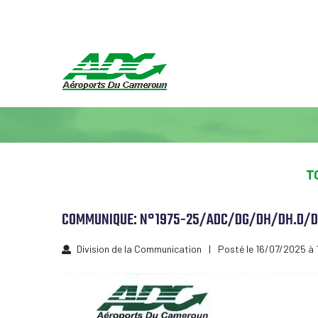
T
COMMUNIQUE: N°1975-25/ADC/DG/DH/DH.D/D
Division de la Communication
Posté le 16/07/2025 à 