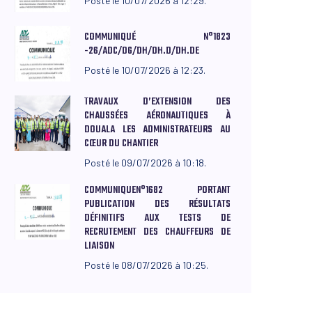
Posté le 10/07/2026 à 12:29.
COMMUNIQUÉ N°1823
-26/ADC/DG/DH/DH.D/DH.DE
Posté le 10/07/2026 à 12:23.
TRAVAUX D’EXTENSION DES
CHAUSSÉES AÉRONAUTIQUES À
DOUALA LES ADMINISTRATEURS AU
CŒUR DU CHANTIER
Posté le 09/07/2026 à 10:18.
COMMUNIQUEN°1682 PORTANT
PUBLICATION DES RÉSULTATS
DÉFINITIFS AUX TESTS DE
RECRUTEMENT DES CHAUFFEURS DE
LIAISON
Posté le 08/07/2026 à 10:25.