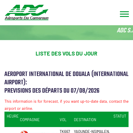
ADC S.
LISTE DES VOLS DU JOUR
AEROPORT INTERNATIONAL DE DOUALA (INTERNATIONAL
AIRPORT):
PREVISIONS DES DÉPARTS DU 07/08/2026
This information is for forecast, if you want up-to-date data, contact the
airport or airline.
HEURE
STATUT
COMPAGNIE
VOL
DESTINATION
TK667
YAOUNDE-NSIMALEN,