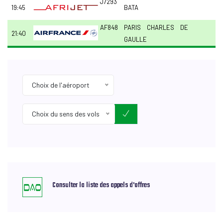
J7293
19:45
BATA
AF848
PARIS CHARLES DE
21:40
GAULLE
Choix de l'aéroport
Choix du sens des vols
Consulter la liste des appels d'offres