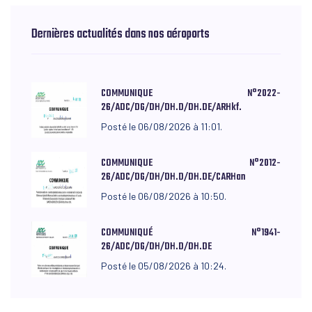
Dernières actualités dans nos aéroports
COMMUNIQUE N°2022-
26/ADC/DG/DH/DH.D/DH.DE/ARHkf.
Posté le 06/08/2026 à 11:01.
COMMUNIQUE N°2012-
26/ADC/DG/DH/DH.D/DH.DE/CARHan
Posté le 06/08/2026 à 10:50.
COMMUNIQUÉ N°1941-
26/ADC/DG/DH/DH.D/DH.DE
Posté le 05/08/2026 à 10:24.