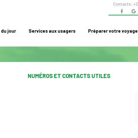
Contacts: +2
 du jour
Services aux usagers
Préparer votre voyage
NUMÉROS ET CONTACTS UTILES