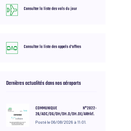
Consulter la liste des vols du jour
Consulter la liste des appels d'offres
Dernières actualités dans nos aéroports
COMMUNIQUE N°2022-
26/ADC/DG/DH/DH.D/DH.DE/ARHkf.
Posté le 06/08/2026 à 11:01.