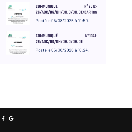
COMMUNIQUE N°2012-
26/ADC/DG/DH/DH.D/DH.DE/CARHan
Posté le 06/08/2026 à 10:50.
COMMUNIQUÉ N°1941-
26/ADC/DG/DH/DH.D/DH.DE
Posté le 05/08/2026 à 10:24.
o