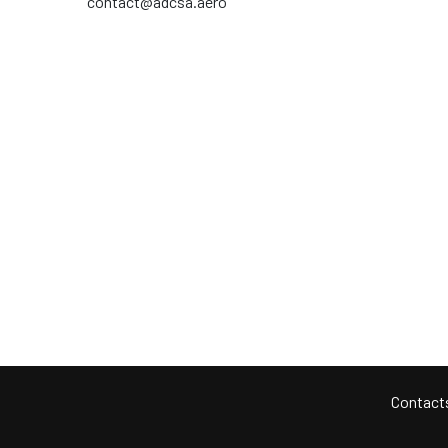
contact@adcsa.aero
Contact