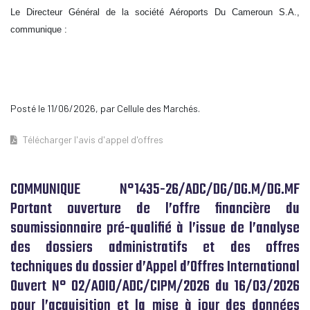
Le Directeur Général de la société Aéroports Du Cameroun S.A.,
communique :
Posté le 11/06/2026, par Cellule des Marchés.
Télécharger l'avis d'appel d'offres
COMMUNIQUE N°1435-26/ADC/DG/DG.M/DG.MF
Portant ouverture de l’offre financière du
soumissionnaire pré-qualifié à l’issue de l’analyse
des dossiers administratifs et des offres
techniques du dossier d’Appel d’Offres International
Ouvert N° 02/AOIO/ADC/CIPM/2026 du 16/03/2026
pour l’acquisition et la mise à jour des données