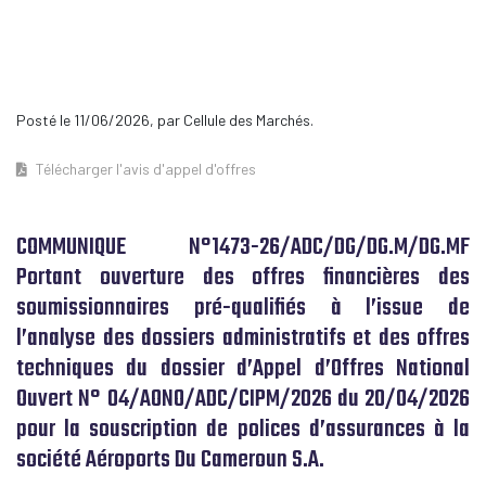
Posté le 11/06/2026, par Cellule des Marchés.
Télécharger l'avis d'appel d'offres
COMMUNIQUE N°1473-26/ADC/DG/DG.M/DG.MF
Portant ouverture des offres financières des
soumissionnaires pré-qualifiés à l’issue de
l’analyse des dossiers administratifs et des offres
techniques du dossier d’Appel d’Offres National
Ouvert N° 04/AONO/ADC/CIPM/2026 du 20/04/2026
pour la souscription de polices d’assurances à la
société Aéroports Du Cameroun S.A.