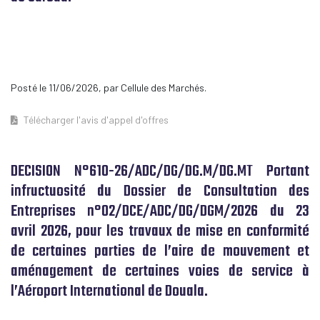
Posté le 11/06/2026, par Cellule des Marchés.
Télécharger l'avis d'appel d'offres
DECISION N°610-26/ADC/DG/DG.M/DG.MT Portant
infructuosité du Dossier de Consultation des
Entreprises n°02/DCE/ADC/DG/DGM/2026 du 23
avril 2026, pour les travaux de mise en conformité
de certaines parties de l’aire de mouvement et
aménagement de certaines voies de service à
l’Aéroport International de Douala.