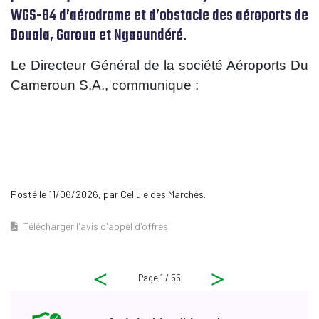
WGS-84 d’aérodrome et d’obstacle des aéroports de
Douala, Garoua et Ngaoundéré.
Le Directeur Général de la société Aéroports Du
Cameroun S.A., communique :
Posté le 11/06/2026, par Cellule des Marchés.
Télécharger l'avis d'appel d'offres
Page 1 / 55