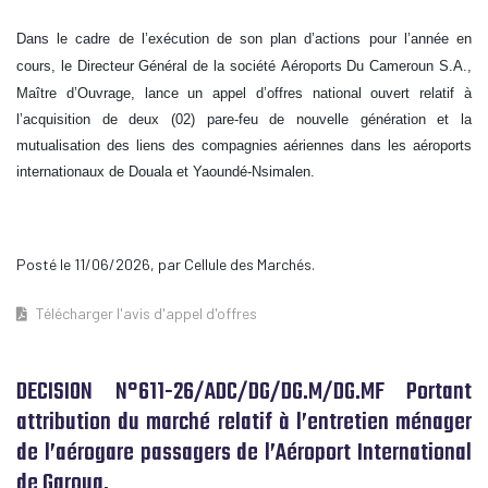
Dans le cadre de l’exécution de son plan d’actions pour l’année en
cours, le Directeur Général de la société
Aéroports Du Cameroun S.A.,
Maître d’Ouvrage, lance un appel d’offres national ouvert relatif à
l’acquisition
de deux (02) pare-feu de nouvelle génération et la
mutualisation des liens des compagnies aériennes dans
les aéroports
internationaux de Douala et Yaoundé-Nsimalen.
Posté le 11/06/2026, par Cellule des Marchés.
Télécharger l'avis d'appel d'offres
DECISION N°611-26/ADC/DG/DG.M/DG.MF Portant
attribution du marché relatif à l’entretien ménager
de l’aérogare passagers de l’Aéroport International
de Garoua.